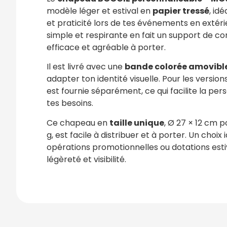
modèle léger et estival en
papier tressé
, idé
et praticité lors de tes événements en extér
simple et respirante en fait un support de 
efficace et agréable à porter.
Il est livré avec une
bande colorée amovibl
adapter ton identité visuelle. Pour les versio
est fournie séparément, ce qui facilite la per
tes besoins.
Ce chapeau en
taille unique
, Ø 27 × 12 cm 
g, est facile à distribuer et à porter. Un choix 
opérations promotionnelles ou dotations est
légèreté et visibilité.