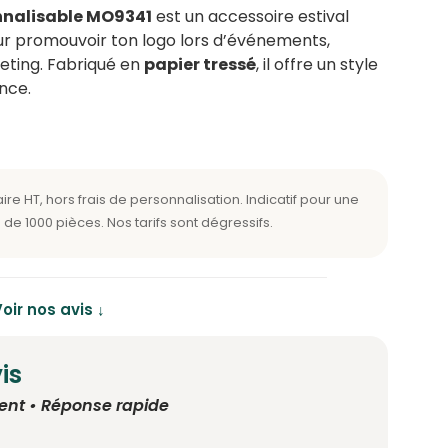
nalisable MO9341
est un accessoire estival
our promouvoir ton logo lors d’événements,
eting. Fabriqué en
papier tressé
, il offre un style
nce.
oir nos avis ↓
is
ent • Réponse rapide