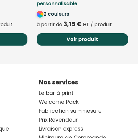
personnalisable
2 couleurs
3,15
€
roduit
à partir de
HT / produit
Voir produit
Nos services
Le bar à print
Welcome Pack
Fabrication sur-mesure
Prix Revendeur
que
Livraison express
Minimum de Commande