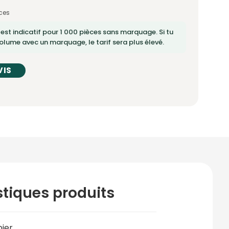
ces
 est indicatif pour 1 000 pièces sans marquage. Si tu
lume avec un marquage, le tarif sera plus élevé.
VIS
stiques produits
pier