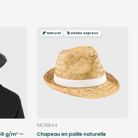
🌾 Naturel
🚀 Délais express
MO9844
269 g/m² —
Chapeau en paille naturelle