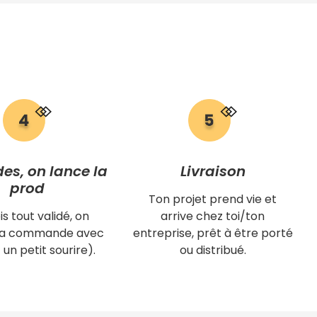
des, on lance la
Livraison
prod
Ton projet prend vie et
is tout validé, on
arrive chez toi/ton
 ta commande avec
entreprise, prêt à être porté
 un petit sourire).
ou distribué.