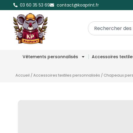
03 60 35 53 69
contact@koaprint.fr
Vêtements personnalisés
Accessoires textil
Accueil
/
Accessoires textiles personnalisés
/
Chapeaux pers