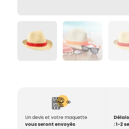
Délai
Un devis et votre maquette
: 1-2 
vous seront envoyés