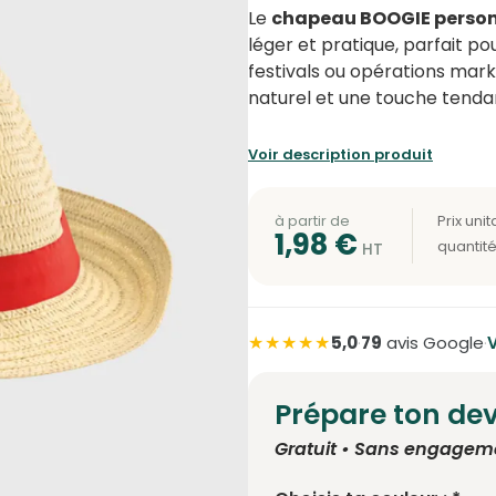
Le
chapeau BOOGIE person
léger et pratique, parfait p
festivals ou opérations mark
naturel et une touche tenda
Voir description produit
à partir de
1,98
€
★★★★★
5,0
·
79
avis Google
·
V
Prépare ton dev
Gratuit • Sans engagem