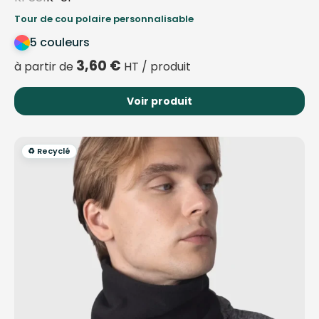
Tour de cou polaire personnalisable
5 couleurs
3,60
€
à partir de
HT / produit
Voir produit
♻️ Recyclé