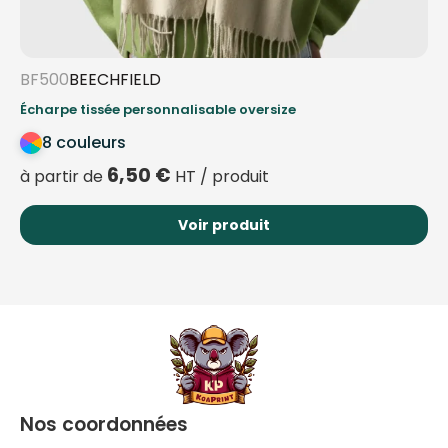
BF500
BEECHFIELD
Écharpe tissée personnalisable oversize
8 couleurs
6,50
€
à partir de
HT / produit
Voir produit
Nos coordonnées