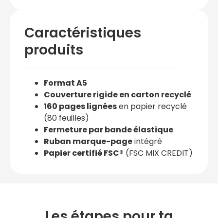
Caractéristiques
produits
Format A5
Couverture rigide en carton recyclé
160 pages lignées
en papier recyclé
(80 feuilles)
Fermeture par bande élastique
Ruban marque-page
intégré
Papier certifié FSC®
(FSC MIX CREDIT)
Les étapes pour ta