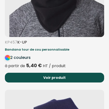
KP457
K-UP
Bandana tour de cou personnalisable
2 couleurs
5,40
€
à partir de
HT / produit
Voir produit