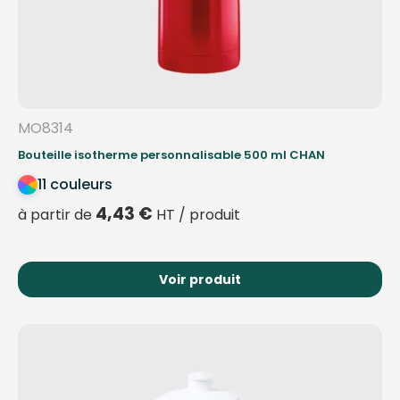
MO8314
Bouteille isotherme personnalisable 500 ml CHAN
11 couleurs
4,43
€
à partir de
HT / produit
Voir produit