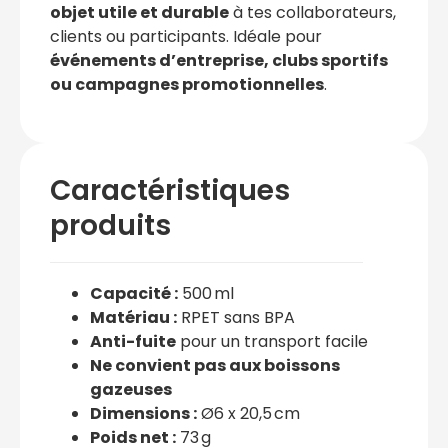
objet utile et durable
à tes collaborateurs,
clients ou participants. Idéale pour
événements d’entreprise, clubs sportifs
ou campagnes promotionnelles
.
Caractéristiques
produits
Capacité :
500 ml
Matériau :
RPET sans BPA
Anti-fuite
pour un transport facile
Ne convient pas aux boissons
gazeuses
Dimensions :
Ø6 x 20,5 cm
Poids net :
73 g