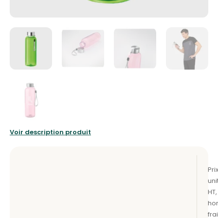
Voir description produit