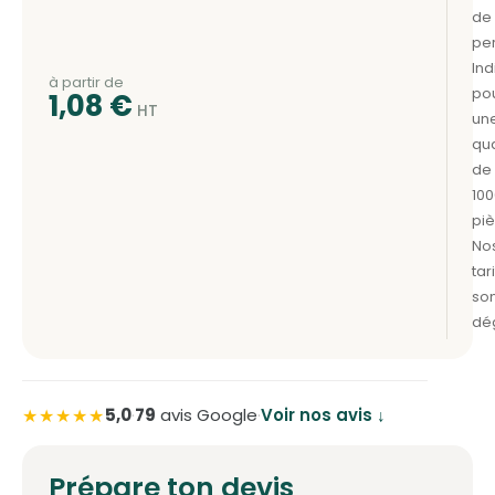
à partir de
1,08
€
★★★★★
5,0
·
79
avis Google
·
Voir nos avis ↓
Prépare ton devis