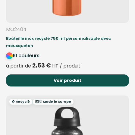
MO2404
Bouteille inox recyclé 750 ml personnalisable avec
mousqueton
10 couleurs
2,53
€
à partir de
HT / produit
Voir produit
♻️ Recyclé
🇪🇺 Made in Europe