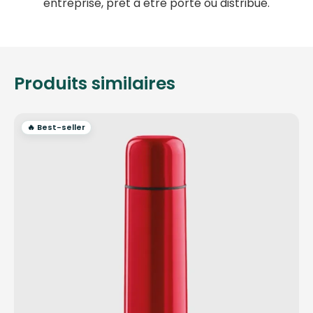
entreprise, prêt à être porté ou distribué.
Produits similaires
🔥 Best-seller