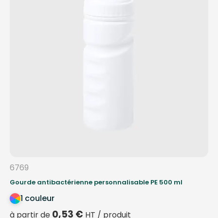
6769
Gourde antibactérienne personnalisable PE 500 ml
1 couleur
0,53
€
à partir de
HT / produit