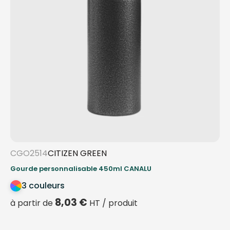
CGO2514
CITIZEN GREEN
Gourde personnalisable 450ml CANALU
3 couleurs
8,03
€
à partir de
HT / produit