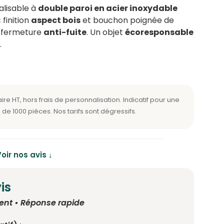
alisable à
double paroi en acier inoxydable
 finition
aspect bois
et bouchon poignée de
, fermeture
anti-fuite
. Un objet
écoresponsable
.
oir nos avis ↓
is
ent • Réponse rapide