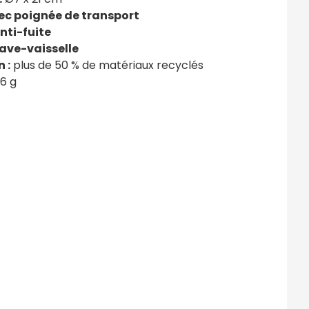
c poignée de transport
nti-fuite
lave-vaisselle
 :
plus de 50 % de matériaux recyclés
6 g