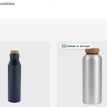
ssibles.
🇪🇺 Made in Europe