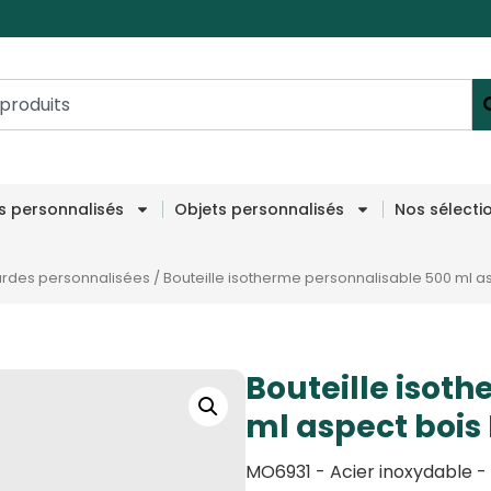
es personnalisés
Objets personnalisés
Nos sélecti
rdes personnalisées
/
Bouteille isotherme personnalisable 500 ml 
Bouteille isot
ml aspect boi
MO6931 - Acier inoxydable -