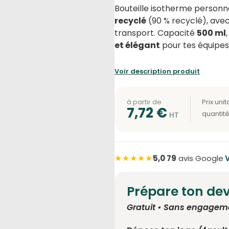
Bouteille isotherme personn
recyclé
(90 % recyclé), avec
transport. Capacité
500 ml
et élégant
pour tes équipes
Voir description produit
à partir de
7,72
€
★★★★★
5,0
·
79
avis Google
·
V
Prépare ton dev
Gratuit • Sans engagem