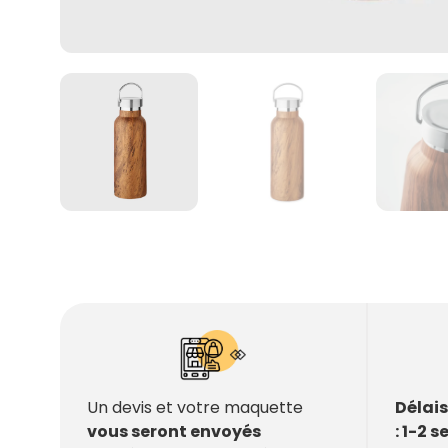
Délai
Un devis et votre maquette
: 1-2 
vous seront envoyés