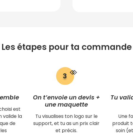
Les étapes pour ta commande
semble
On t’envoie un devis +
Tu vali
une maquette
choisi est
 valide la
Tu visualises ton logo sur le
Une fo
ique de
support, et tu as un prix clair
produit
les
et précis.
soin (et