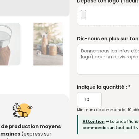
Dépose ton logo (faculta
Dis-nous en plus sur ton 
Indique la quantité : *
Minimum de commande : 10 piè
Attention
— Le prix affiché
s de production moyens
commandes un tout petit vo
semaines
(express sur