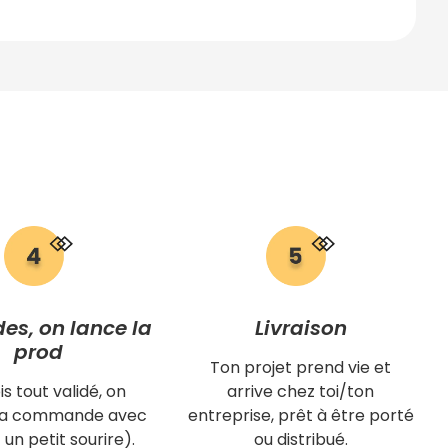
des, on lance la
Livraison
prod
Ton projet prend vie et
is tout validé, on
arrive chez toi/ton
 ta commande avec
entreprise, prêt à être porté
 un petit sourire).
ou distribué.