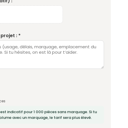
tif) :
projet : *
ces
 est indicatif pour 1 000 pièces sans marquage. Si tu
lume avec un marquage, le tarif sera plus élevé.