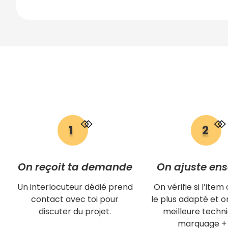
On reçoit ta demande
On ajuste en
Un interlocuteur dédié prend
On vérifie si l’item 
contact avec toi pour
le plus adapté et on
discuter du projet.
meilleure techn
marquage + 