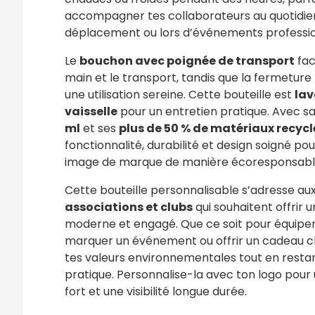
accompagner tes collaborateurs au quotidie
déplacement ou lors d’événements professio
Le
bouchon avec poignée de transport
faci
main et le transport, tandis que la fermeture
une utilisation sereine. Cette bouteille est
lav
vaisselle
pour un entretien pratique. Avec s
ml
et ses
plus de 50 % de matériaux recycl
fonctionnalité, durabilité et design soigné pou
image de marque de manière écoresponsabl
Cette bouteille personnalisable s’adresse au
associations et clubs
qui souhaitent offrir un
moderne et engagé. Que ce soit pour équiper
marquer un événement ou offrir un cadeau cli
tes valeurs environnementales tout en resta
pratique. Personnalise-la avec ton logo pour 
fort et une visibilité longue durée.