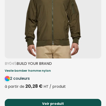
BY045
BUILD YOUR BRAND
Veste bomber homme nylon
2 couleurs
20,28
€
à partir de
HT / produit
Voir produit