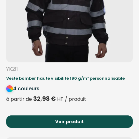
YK211
Veste bomber haute visibilité 190 g/m² personnalisable
4 couleurs
32,98
€
à partir de
HT / produit
Voir produit