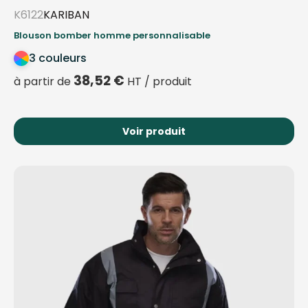
K6122
KARIBAN
Blouson bomber homme personnalisable
3 couleurs
38,52
€
à partir de
HT / produit
Voir produit