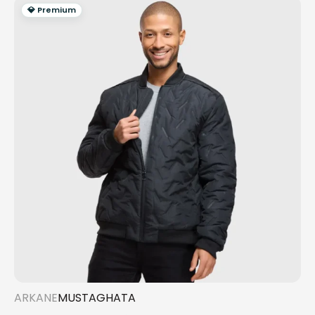
💎 Premium
ARKANE
MUSTAGHATA