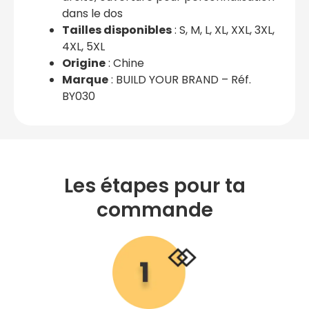
dans le dos
Tailles disponibles
: S, M, L, XL, XXL, 3XL,
4XL, 5XL
Origine
: Chine
Marque
: BUILD YOUR BRAND – Réf.
BY030
Les étapes pour ta
commande