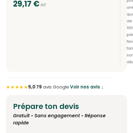
29,17
€
★★★★★
5,0
·
79
avis Google
·
Voir nos avis ↓
Prépare ton devis
Gratuit • Sans engagement • Réponse
rapide