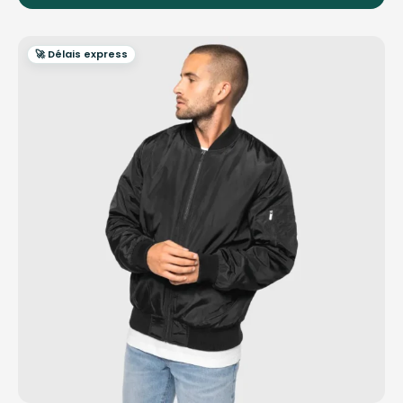
🚀 Délais express