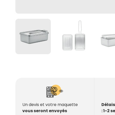
Délai
Un devis et votre maquette
: 1-2 
vous seront envoyés