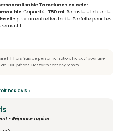
personnalisable Tamelunch en acier
amovible
. Capacité :
750 ml
. Robuste et durable,
isselle
pour un entretien facile. Parfaite pour tes
acement !
oir nos avis ↓
is
ent • Réponse rapide