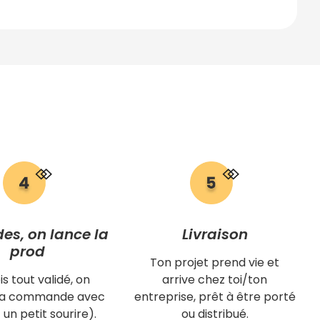
des, on lance la
Livraison
prod
Ton projet prend vie et
is tout validé, on
arrive chez toi/ton
 ta commande avec
entreprise, prêt à être porté
 un petit sourire).
ou distribué.