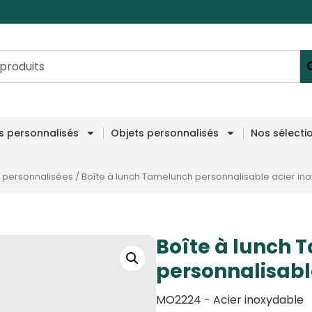
es personnalisés
Objets personnalisés
Nos sélecti
 personnalisées
/
Boîte à lunch Tamelunch personnalisable acier in
Boîte à lunch
personnalisabl
MO2224 - Acier inoxydable