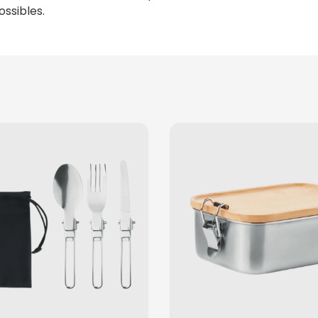
ssibles.