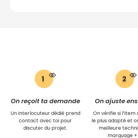
On reçoit ta demande
On ajuste en
Un interlocuteur dédié prend
On vérifie si l’item 
contact avec toi pour
le plus adapté et on
discuter du projet.
meilleure techn
marquage + 