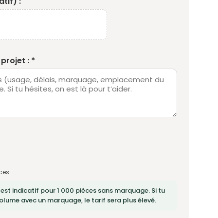
tif) :
projet : *
ces
 est indicatif pour 1 000 pièces sans marquage. Si tu
lume avec un marquage, le tarif sera plus élevé.