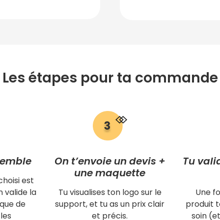
Les étapes pour ta commande
semble
On t’envoie un devis +
Tu vali
une maquette
choisi est
 valide la
Tu visualises ton logo sur le
Une fo
ique de
support, et tu as un prix clair
produit
les
et précis.
soin (et