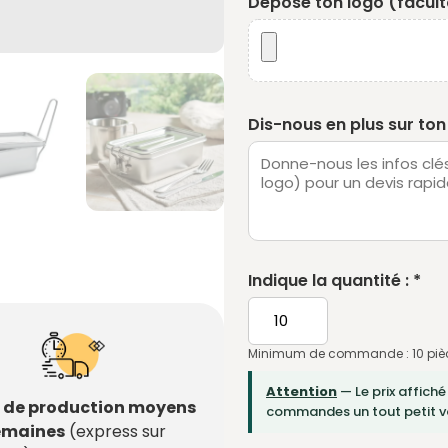
Dépose ton logo (faculta
Dis-nous en plus sur ton 
Indique la quantité : *
Minimum de commande : 10 piè
Attention
— Le prix affiché
s de production moyens
commandes un tout petit vo
semaines
(express sur