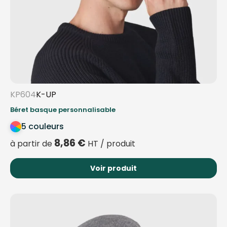
KP604
K-UP
Béret basque personnalisable
5 couleurs
8,86
€
à partir de
HT / produit
Voir produit