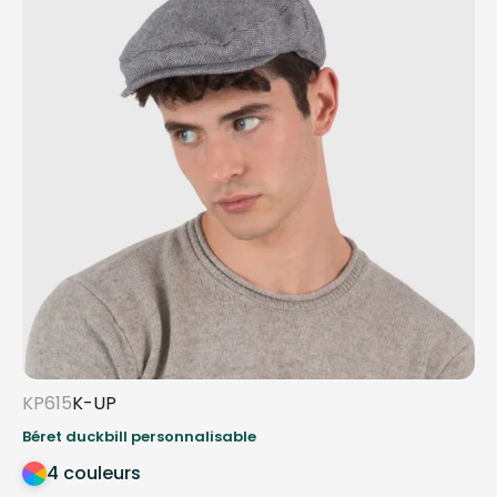
KP615
K-UP
Béret duckbill personnalisable
4 couleurs