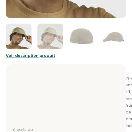
Voir description produit
à partir de