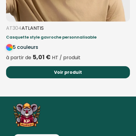
AT304
ATLANTIS
Casquette style gavroche personnalisable
5 couleurs
5,01
€
à partir de
HT / produit
Voir produit