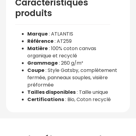
Caractéristiques
produits
Marque
: ATLANTIS
Référence
: AT259
Matière
: 100% coton canvas
organique et recyclé
Grammage
: 260 g/m²
Coupe
: Style Gatsby, complètement
fermée, panneaux souples, visière
préformée
Tailles disponibles
: Taille unique
Certifications
: Bio, Coton recyclé