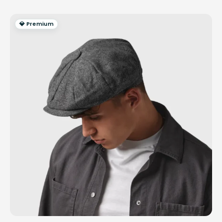
💎 Premium