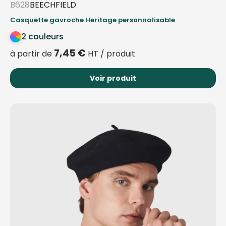
B628
BEECHFIELD
Casquette gavroche Heritage personnalisable
2 couleurs
7,45
€
à partir de
HT / produit
Voir produit