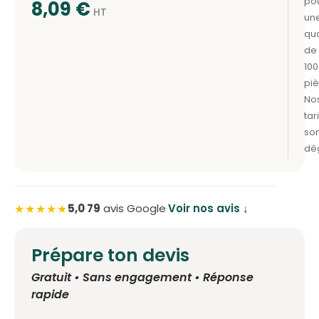
8,09
€
★★★★★
5,0
·
79
avis Google
·
Voir nos avis ↓
Prépare ton devis
Gratuit • Sans engagement • Réponse
rapide