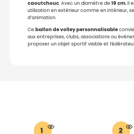
caoutchouc
. Avec un diamètre de
19 cm
, il
utilisation en extérieur comme en intérieur, s
d’animation.
Ce
ballon de volley personnalisable
convie
aux entreprises, clubs, associations ou évén
proposer un objet sportif visible et fédérateu