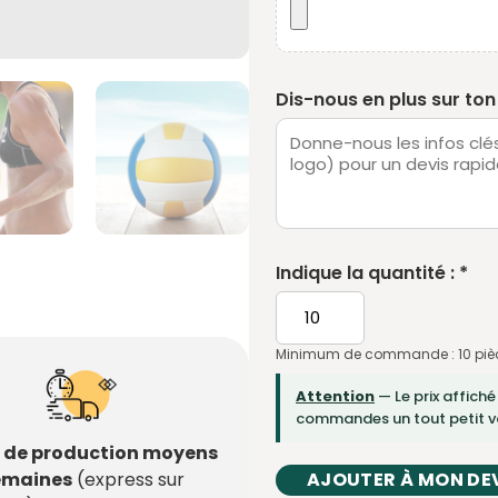
Dis-nous en plus sur ton 
Indique la quantité : *
Minimum de commande : 10 piè
Attention
— Le prix affiché
commandes un tout petit vo
s de production moyens
semaines
(express sur
AJOUTER À MON DE