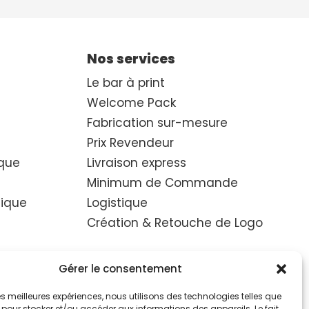
Nos services
Le bar à print
Welcome Pack
Fabrication sur-mesure
Prix Revendeur
que
Livraison express
Minimum de Commande
hique
Logistique
Création & Retouche de Logo
ique
Gérer le consentement
 les meilleures expériences, nous utilisons des technologies telles que
 pour stocker et/ou accéder aux informations des appareils. Le fait