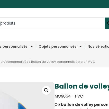
es personnalisés
Objets personnalisés
Nos sélecti
port personnalisés
/
Ballon de volley personnalisable en PVC
Ballon de voll
MO9854 - PVC
Ce
ballon de volley perso