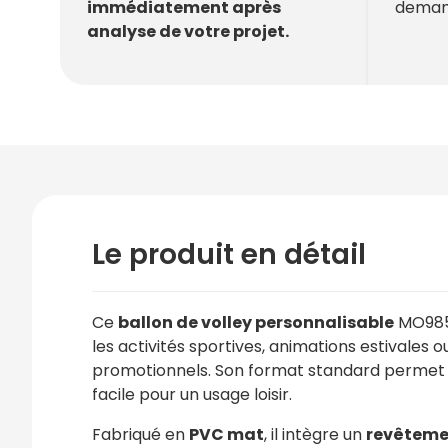
deman
immédiatement après
analyse de votre projet.
Le produit en détail
Ce
ballon de volley personnalisable
MO985
les activités sportives, animations estivales
promotionnels. Son format standard permet 
facile pour un usage loisir.
Fabriqué en
PVC mat
, il intègre un
revêtemen