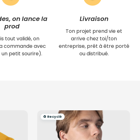
des, on lance la
Livraison
prod
Ton projet prend vie et
is tout validé, on
arrive chez toi/ton
 ta commande avec
entreprise, prêt à être porté
 un petit sourire).
ou distribué.
♻️ Recyclé