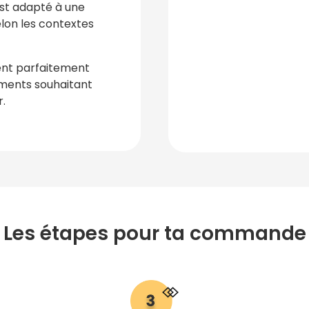
 est adapté à une
elon les contextes
nt parfaitement
ements souhaitant
r.
Les étapes pour ta commande