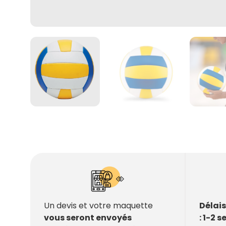
Délai
Un devis et votre maquette
: 1-2 
vous seront envoyés