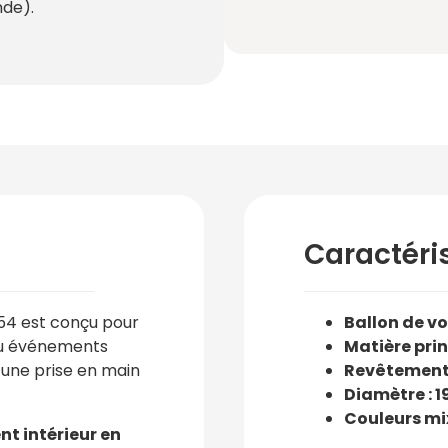
de).
Caractéri
4 est conçu pour
Ballon de vo
 ou événements
Matière prin
une prise en main
Revêtement 
Diamètre : 1
Couleurs mi
t intérieur en