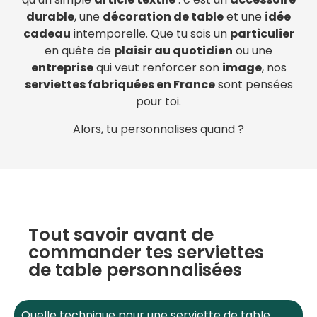
durable
, une
décoration de table
et une
idée
cadeau
intemporelle. Que tu sois un
particulier
en quête de
plaisir au quotidien
ou une
entreprise
qui veut renforcer son
image
, nos
serviettes fabriquées en France
sont pensées
pour toi.
Alors, tu personnalises quand ?
Tout savoir avant de
commander tes serviettes
de table personnalisées
Quelle technique pour une serviette de table