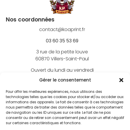
Nos coordonnées
contact@koaprint.fr
03 60 35 53 69
3 rue de la petite louve
60870 Villers-Saint-Paul
Ouvert du lundi au vendredi
de 9h à 18h
Gérer le consentement
Pour offrir les meilleures expériences, nous utilisons des
technologies telles que les cookies pour stocker et/ou accéder aux
informations des appareils. Le fait de consentir à ces technologies
Nos marques
nous permettra de traiter des données telles que le comportement
de navigation ou les ID uniques sur ce site. Le fait de ne pas
BEECHFIELD
consentir ou de retirer son consentement peut avoir un effet négatif
Nos marquages
sur certaines caractéristiques et fonctions.
ATLANTIS