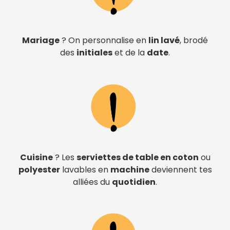
Mariage
? On personnalise en
lin lavé
, brodé
des
initiales
et de la
date
.
Cuisine
? Les
serviettes de table en coton
ou
polyester
lavables en
machine
deviennent tes
alliées du
quotidien
.