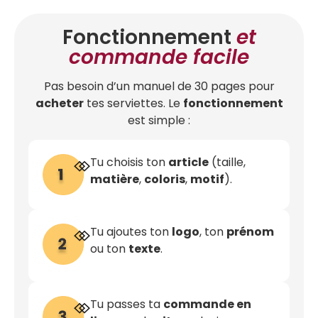
Fonctionnement
et
commande facile
Pas besoin d’un manuel de 30 pages pour
acheter
tes serviettes. Le
fonctionnement
est simple :
Tu choisis ton
article
(taille,
matière
,
coloris
,
motif
).
Tu ajoutes ton
logo
, ton
prénom
ou ton
texte
.
Tu passes ta
commande en