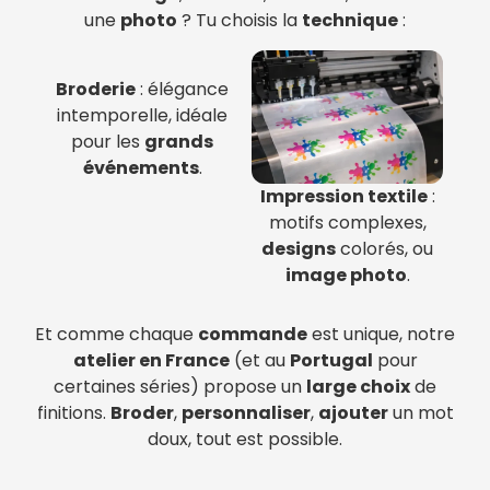
une
photo
? Tu choisis la
technique
:
Broderie
: élégance
intemporelle, idéale
pour les
grands
événements
.
Impression textile
:
motifs complexes,
designs
colorés, ou
image photo
.
Et comme chaque
commande
est unique, notre
atelier en France
(et au
Portugal
pour
certaines séries) propose un
large choix
de
finitions.
Broder
,
personnaliser
,
ajouter
un mot
doux, tout est possible.