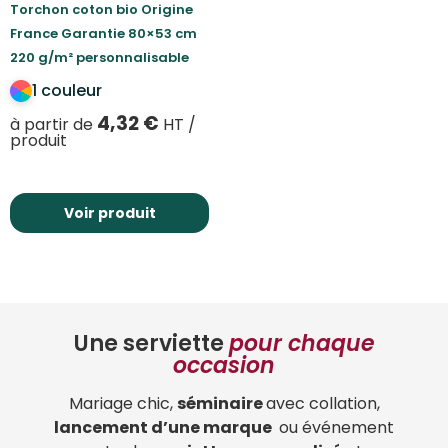
Torchon coton bio Origine
France Garantie 80×53 cm
220 g/m² personnalisable
1 couleur
4,32
€
à partir de
HT /
produit
Voir produit
Une serviette
pour chaque
occasion
Mariage chic,
séminaire
avec collation,
lancement d’une marque
ou événement