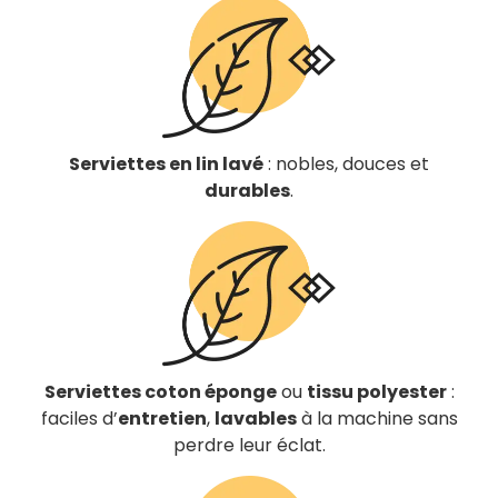
Serviettes en lin lavé
: nobles, douces et
durables
.
Serviettes coton éponge
ou
tissu polyester
:
faciles d’
entretien
,
lavables
à la machine sans
perdre leur éclat.