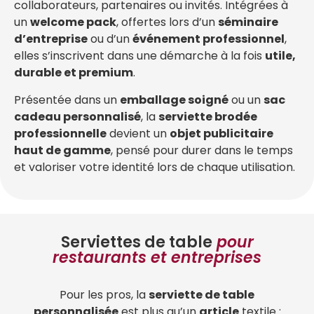
collaborateurs, partenaires ou invités. Intégrées à
un
welcome pack
, offertes lors d’un
séminaire
d’entreprise
ou d’un
événement professionnel
,
elles s’inscrivent dans une démarche à la fois
utile,
durable et premium
.
Présentée dans un
emballage soigné
ou un
sac
cadeau personnalisé
, la
serviette brodée
professionnelle
devient un
objet publicitaire
haut de gamme
, pensé pour durer dans le temps
et valoriser votre identité lors de chaque utilisation.
Serviettes de table
pour
restaurants et entreprises
Pour les pros, la
serviette de table
personnalisée
est plus qu’un
article
textile :