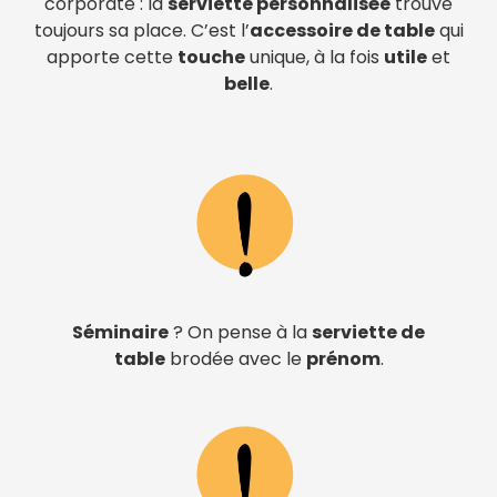
corporate : la
serviette personnalisée
trouve
toujours sa place. C’est l’
accessoire de table
qui
apporte cette
touche
unique, à la fois
utile
et
belle
.
Séminaire
? On pense à la
serviette de
table
brodée avec le
prénom
.