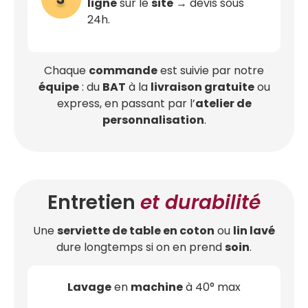
ligne
sur le
site
→ devis sous
24h.
Chaque
commande
est suivie par notre
équipe
: du
BAT
à la
livraison gratuite
ou
express, en passant par l’
atelier de
personnalisation
.
Entretien
et durabilité
Une
serviette de table en coton
ou
lin lavé
dure longtemps si on en prend
soin
.
Lavage
en
machine
à 40° max