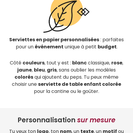
Serviettes en papier personnalisées
: parfaites
pour un
événement
unique à petit
budget
.
Côté
couleurs
, tout y est :
blanc
classique,
rose
,
jaune
,
bleu
,
gris
, sans oublier les modèles
colorés
qui ajoutent du peps. Tu peux même
choisir une
serviette de table enfant colorée
pour la cantine ou le goûter.
Personnalisation
sur mesure
Tu veux ton
logo
, ton
nom
, un
texte
, un
motif
ou